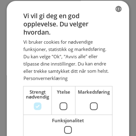
Her finner du oss
Vi vil gi deg en god
opplevelse. Du velger
NORWEGIAN
hvordan.
ENGLISH
Vi bruker cookies for nødvendige
funksjoner, statistikk og markedsføring.
Du kan velge "Ok", "Avvis alle" eller
tilpasse dine innstillinger. Du kan endre
Se våre produkter
eller trekke samtykket ditt når som helst.
Personvernerklæring
Strengt
Ytelse
Markedsføring
nødvendig
Funksjonalitet